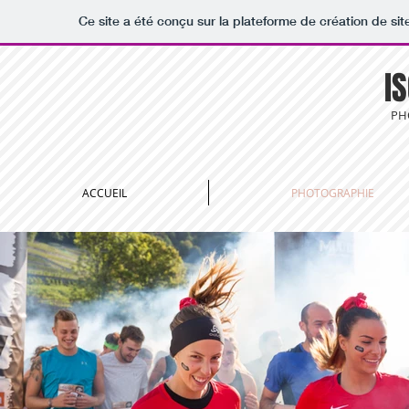
Ce site a été conçu sur la plateforme de création de sit
I
PH
ACCUEIL
PHOTOGRAPHIE